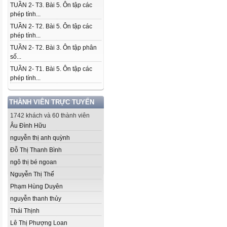
TUẦN 2- T3. Bài 5. Ôn tập các
phép tính...
TUẦN 2- T2. Bài 5. Ôn tập các
phép tính...
TUẦN 2- T2. Bài 3. Ôn tập phân
số...
TUẦN 2- T1. Bài 5. Ôn tập các
phép tính...
THÀNH VIÊN TRỰC TUYẾN
1742 khách và 60 thành viên
Âu Đình Hữu
nguyễn thị anh quỳnh
Đỗ Thị Thanh Bình
ngô thị bé ngoan
Nguyễn Thị Thế
Phạm Hùng Duyên
nguyễn thanh thủy
Thái Thịnh
Lê Thị Phượng Loan