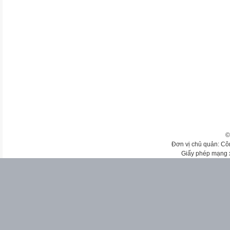
©
Đơn vị chủ quản: Cô
Giấy phép mạng 