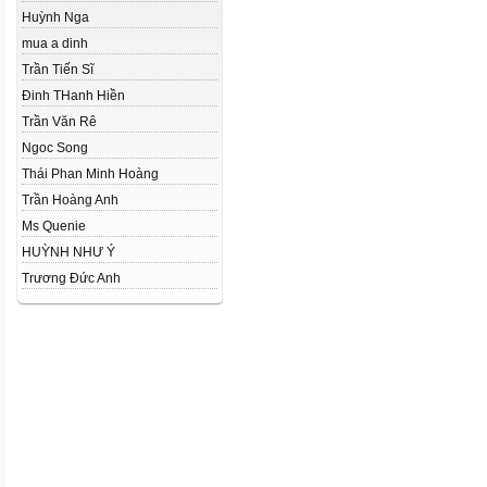
Huỳnh Nga
mua a dinh
Trần Tiến Sĩ
Đinh THanh Hiền
Trần Văn Rê
Ngoc Song
Thái Phan Minh Hoàng
Trần Hoàng Anh
Ms Quenie
HUỲNH NHƯ Ý
Trương Đức Anh