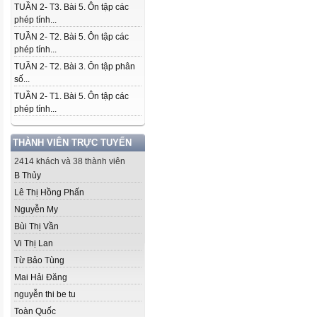
TUẦN 2- T3. Bài 5. Ôn tập các
phép tính...
TUẦN 2- T2. Bài 5. Ôn tập các
phép tính...
TUẦN 2- T2. Bài 3. Ôn tập phân
số...
TUẦN 2- T1. Bài 5. Ôn tập các
phép tính...
THÀNH VIÊN TRỰC TUYẾN
2414 khách và 38 thành viên
B Thủy
Lê Thị Hồng Phấn
Nguyễn My
Bùi Thị Vần
Vi Thị Lan
Từ Bảo Tùng
Mai Hải Đăng
nguyễn thi be tu
Toàn Quốc