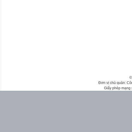
©
Đơn vị chủ quản: Cô
Giấy phép mạng 