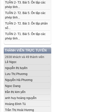
TUẦN 2- T3. Bài 5. Ôn tập các
phép tính...
TUẦN 2- T2. Bài 5. Ôn tập các
phép tính...
TUẦN 2- T2. Bài 3. Ôn tập phân
số...
TUẦN 2- T1. Bài 5. Ôn tập các
phép tính...
THÀNH VIÊN TRỰC TUYẾN
2838 khách và 49 thành viên
Lê Ngọc
nguyễn thị tuyên
Lưu Thị Phương
Nguyễn Hà Phương
Ngoc Dang
trần thị kim yến
anh huy hoàng nguyễn
Hoàng Đình Tú
Trần Thị Hoài Hương