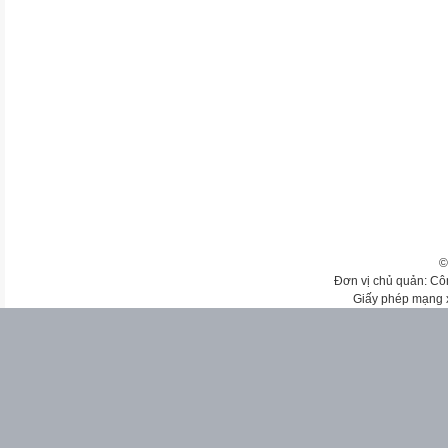
©
Đơn vị chủ quản: Cô
Giấy phép mạng 