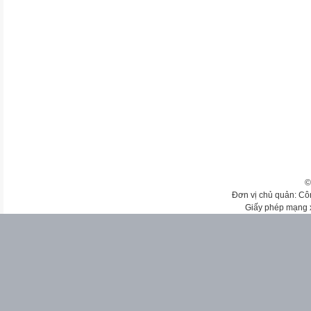
©
Đơn vị chủ quản: Cô
Giấy phép mạng 