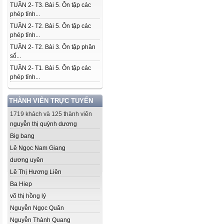
TUẦN 2- T3. Bài 5. Ôn tập các
phép tính...
TUẦN 2- T2. Bài 5. Ôn tập các
phép tính...
TUẦN 2- T2. Bài 3. Ôn tập phân
số...
TUẦN 2- T1. Bài 5. Ôn tập các
phép tính...
THÀNH VIÊN TRỰC TUYẾN
1719 khách và 125 thành viên
nguyễn thị quỳnh dương
Big bang
Lê Ngọc Nam Giang
dương uyên
Lê Thị Hương Liên
Ba Hiep
võ thị hồng lý
Nguyễn Ngọc Quân
Nguyễn Thành Quang