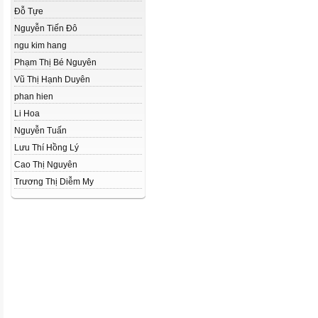
Đỗ Tựe
Nguyễn Tiến Đô
ngu kim hang
Phạm Thị Bé Nguyên
Vũ Thị Hạnh Duyên
phan hien
Li Hoa
Nguyễn Tuấn
Lưu Thí Hồng Lý
Cao Thị Nguyên
Trương Thị Diễm My