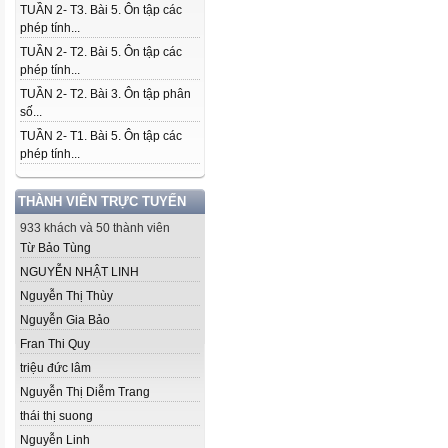
TUẦN 2- T3. Bài 5. Ôn tập các
phép tính...
TUẦN 2- T2. Bài 5. Ôn tập các
phép tính...
TUẦN 2- T2. Bài 3. Ôn tập phân
số...
TUẦN 2- T1. Bài 5. Ôn tập các
phép tính...
THÀNH VIÊN TRỰC TUYẾN
933 khách và 50 thành viên
Từ Bảo Tùng
NGUYỄN NHẬT LINH
Nguyễn Thị Thùy
Nguyễn Gia Bảo
Fran Thi Quy
triệu đức lâm
Nguyễn Thị Diễm Trang
thái thị suong
Nguyễn Linh