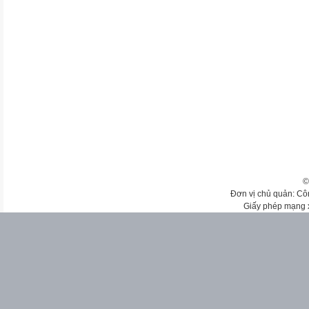
©
Đơn vị chủ quản: Cô
Giấy phép mạng 