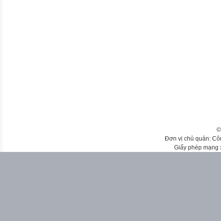
©
Đơn vị chủ quản: Cô
Giấy phép mạng 