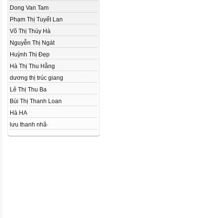
Dong Van Tam
Phạm Thị Tuyết Lan
Võ Thị Thúy Hà
Nguyễn Thị Ngát
Huỳnh Thị Đẹp
Hà Thị Thu Hằng
dương thị trúc giang
Lê Thị Thu Ba
Bùi Thị Thanh Loan
Hà HA
lưu thanh nhã·