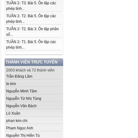
TUẦN 2- T3. Bài 5. Ôn tập các
phép tính...
TUẦN 2- T2. Bài 5. Ôn tập các
phép tính...
TUẦN 2- T2. Bài 3. Ôn tập phân
số...
TUẦN 2- T1. Bài 5. Ôn tập các
phép tính...
THÀNH VIÊN TRỰC TUYẾN
2003 khách và 72 thành viên
Trần Đăng Lâm
le kim
Nguyễn Minh Tâm
Nguyễn Tứ Nhị Tùng
Nguyễn Văn Bách
Lò Xuân
phan kim chi
Phạm Ngọc Anh
Nguyền Thị Hiền Tú