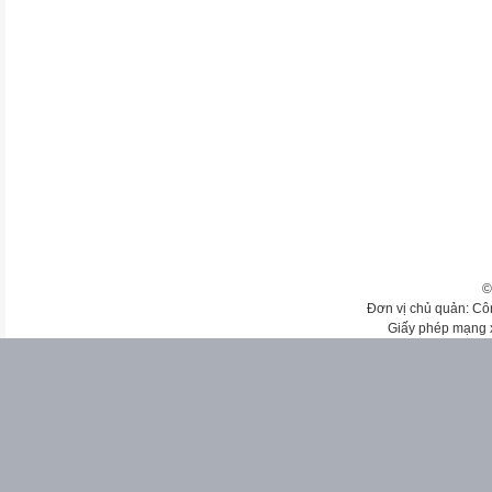
©
Đơn vị chủ quản: Cô
Giấy phép mạng 