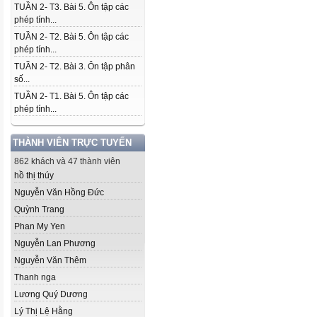
TUẦN 2- T3. Bài 5. Ôn tập các
phép tính...
TUẦN 2- T2. Bài 5. Ôn tập các
phép tính...
TUẦN 2- T2. Bài 3. Ôn tập phân
số...
TUẦN 2- T1. Bài 5. Ôn tập các
phép tính...
THÀNH VIÊN TRỰC TUYẾN
862 khách và 47 thành viên
hồ thị thúy
Nguyễn Văn Hồng Đức
Quỳnh Trang
Phan My Yen
Nguyễn Lan Phương
Nguyễn Văn Thêm
Thanh nga
Lương Quý Dương
Lý Thị Lệ Hằng