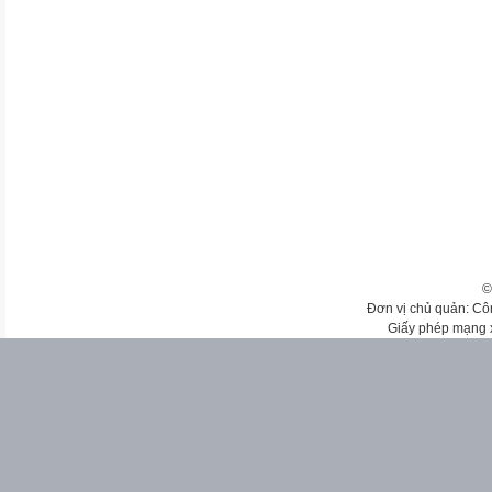
©
Đơn vị chủ quản: Cô
Giấy phép mạng 