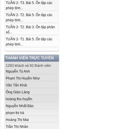
TUẦN 2- T3. Bài 5. Ôn tập các
phép tính...
TUẦN 2- T2. Bài 5. Ôn tập các
phép tính...
TUẦN 2- T2. Bài 3. Ôn tập phân
số...
TUẦN 2- T1. Bài 5. Ôn tập các
phép tính...
THÀNH VIÊN TRỰC TUYẾN
1283 khách và 92 thành viên
Nguyễn Tú Anh
Phạm Thị Huyền Như
Văn Tấn Khải
Ông Giáo Làng
hoàng thu huyền
Nguyễn Nhất Bảo
phạm thị hà
Hoàng Thị Mai
Trần Thị Nhân