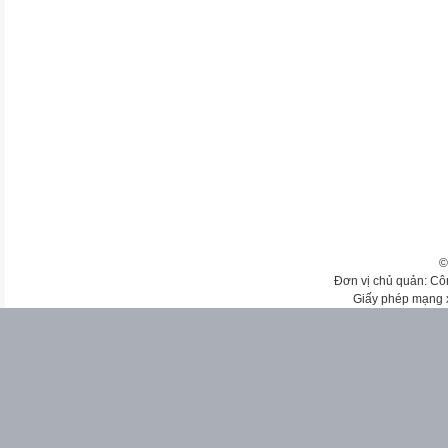
©
Đơn vị chủ quản: Cô
Giấy phép mạng 