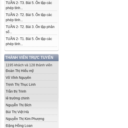
TUẦN 2- T3. Bài 5. Ôn tập các
phép tính...
TUẦN 2- T2. Bài 5. Ôn tập các
phép tính...
TUẦN 2- T2. Bài 3. Ôn tập phân
số...
TUẦN 2- T1. Bài 5. Ôn tập các
phép tính...
THÀNH VIÊN TRỰC TUYẾN
1195 khách và 128 thành viên
Đoàn Thị Hiếu mỹ
Võ Vĩnh Nguyên
Trịnh Thị Thục Linh
Trần thị Trinh
lê trường chinh
Nguyễn Thị Bích
Bùi Thị Việt Hà
Nguyễn Thị Kim Phượng
Đặng Hồng Loan