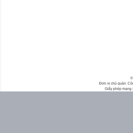
©
Đơn vị chủ quản: Cô
Giấy phép mạng 