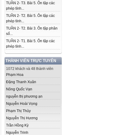
TUẦN 2- T3. Bài 5. Ôn tập các
phép tính...
TUẦN 2- T2. Bài 5. Ôn tập các
phép tính...
TUẦN 2- T2. Bài 3. Ôn tập phân
số...
TUẦN 2- T1. Bài 5. Ôn tập các
phép tính...
THÀNH VIÊN TRỰC TUYẾN
1072 khách và 48 thành viên
Phạm Hoa
Đặng Thanh Xuân
Nông Quốc Vạn
nguyễn thị phương ạn
Nguyễn Hoài Vọng
Phạm Thị Thủy
Nguyễn Thị Hương
Trần Hồng Kỳ
Nguyễn Trinh