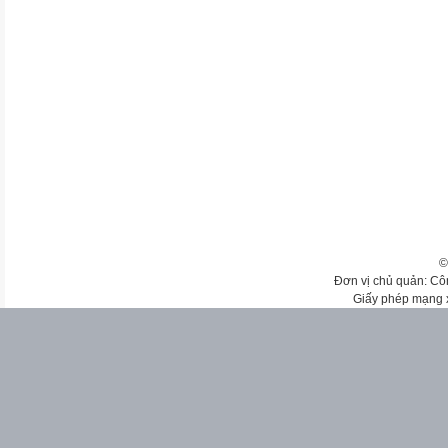
©
Đơn vị chủ quản: Cô
Giấy phép mạng 