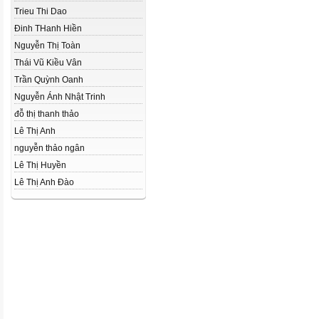
Trieu Thi Dao
Đinh THanh Hiền
Nguyễn Thị Toàn
Thái Vũ Kiều Vân
Trần Quỳnh Oanh
Nguyễn Ánh Nhật Trinh
đỗ thị thanh thảo
Lê Thị Anh
nguyễn thảo ngân
Lê Thị Huyền
Lê Thị Anh Đào