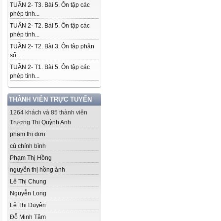
TUẦN 2- T3. Bài 5. Ôn tập các
phép tính...
TUẦN 2- T2. Bài 5. Ôn tập các
phép tính...
TUẦN 2- T2. Bài 3. Ôn tập phân
số...
TUẦN 2- T1. Bài 5. Ôn tập các
phép tính...
THÀNH VIÊN TRỰC TUYẾN
1264 khách và 85 thành viên
Trương Thị Quỳnh Anh
phạm thị dơn
cù chính bình
Phạm Thị Hồng
nguyễn thị hồng ánh
Lê Thị Chung
Nguyễn Long
Lê Thị Duyên
Đỗ Minh Tâm