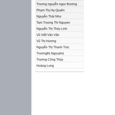
Trương nguyễn ngọc thương
Phạm Thj Hạ Quyên
Nguyễn Thái Như
Tam Truong Thi Nguyen
Nguyễn Thị Thùy Linh
Vũ Viết Văn Văn
Vũ Thị Hương
Nguyễn Thị Thanh Trúc
Trươngthị Ngọcphú
Trương Công Thủy
Hoàng Long