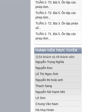
TUẦN 2- T3. Bài 5. Ôn tập các
phép tính...
TUẦN 2- T2. Bài 5. Ôn tập các
phép tính...
TUẦN 2- T2. Bài 3. Ôn tập phân
số...
TUẦN 2- T1. Bài 5. Ôn tập các
phép tính...
THÀNH VIÊN TRỰC TUYẾN
1154 khách và 49 thành viên
Nguyễn Trọng Nghĩa
Nguyễn Keo
Lê Thị Ngọc Ánh
Nguyễn thị hoài anh
Thạch Sang
Nguyễn Nữ Hạnh Nhi
Lê Sơn
Chung Văn Nam
Hà Huy Hoàn