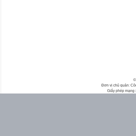
©
Đơn vị chủ quản: Cô
Giấy phép mạng 