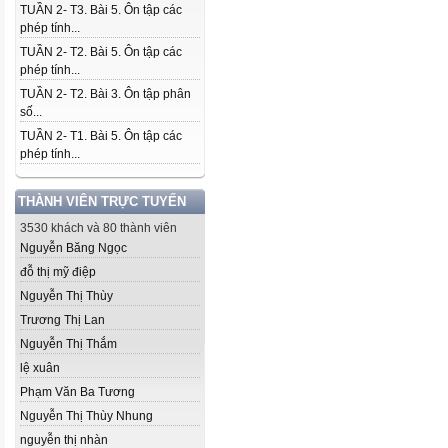
TUẦN 2- T3. Bài 5. Ôn tập các
phép tính...
TUẦN 2- T2. Bài 5. Ôn tập các
phép tính...
TUẦN 2- T2. Bài 3. Ôn tập phân
số...
TUẦN 2- T1. Bài 5. Ôn tập các
phép tính...
THÀNH VIÊN TRỰC TUYẾN
3530 khách và 80 thành viên
Nguyễn Băng Ngọc
đỗ thị mỹ điệp
Nguyễn Thị Thùy
Trương Thị Lan
Nguyễn Thị Thắm
lệ xuân
Phạm Văn Ba Tương
Nguyễn Thị Thùy Nhung
nguyễn thị nhàn