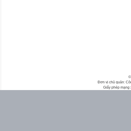
©
Đơn vị chủ quản: Cô
Giấy phép mạng 