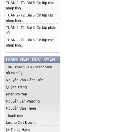
TUẦN 2- T3. Bài 5. Ôn tập các
phép tính...
TUẦN 2- T2. Bài 5. Ôn tập các
phép tính...
TUẦN 2- T2. Bài 3. Ôn tập phân
số...
TUẦN 2- T1. Bài 5. Ôn tập các
phép tính...
THÀNH VIÊN TRỰC TUYẾN
1061 khách và 47 thành viên
hồ thị thúy
Nguyễn Văn Hồng Đức
Quỳnh Trang
Phan My Yen
Nguyễn Lan Phương
Nguyễn Văn Thêm
Thanh nga
Lương Quý Dương
Lý Thị Lệ Hằng