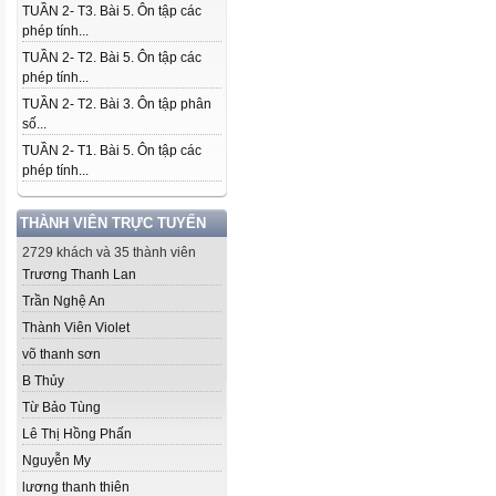
TUẦN 2- T3. Bài 5. Ôn tập các
phép tính...
TUẦN 2- T2. Bài 5. Ôn tập các
phép tính...
TUẦN 2- T2. Bài 3. Ôn tập phân
số...
TUẦN 2- T1. Bài 5. Ôn tập các
phép tính...
THÀNH VIÊN TRỰC TUYẾN
2729 khách và 35 thành viên
Trương Thanh Lan
Trần Nghệ An
Thành Viên Violet
võ thanh sơn
B Thủy
Từ Bảo Tùng
Lê Thị Hồng Phấn
Nguyễn My
lương thanh thiên