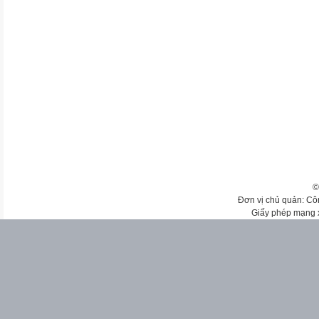
©
Đơn vị chủ quản: Cô
Giấy phép mạng 