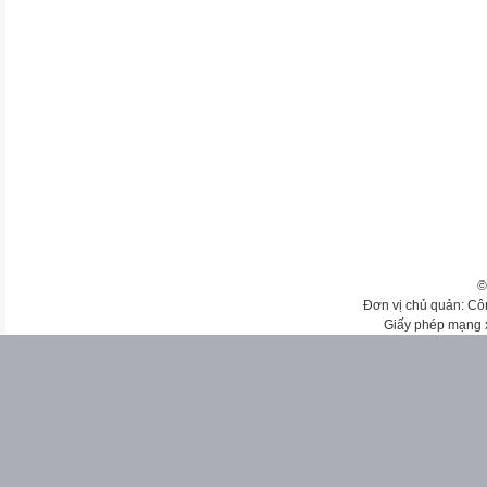
©
Đơn vị chủ quản: Cô
Giấy phép mạng 