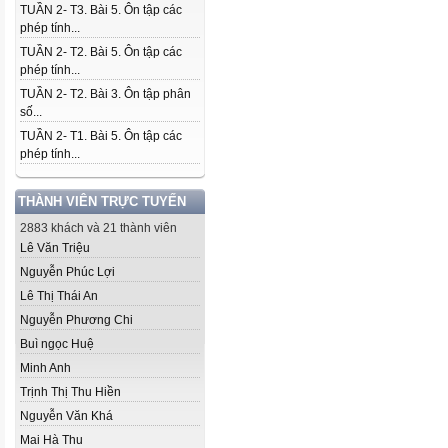
TUẦN 2- T3. Bài 5. Ôn tập các
phép tính...
TUẦN 2- T2. Bài 5. Ôn tập các
phép tính...
TUẦN 2- T2. Bài 3. Ôn tập phân
số...
TUẦN 2- T1. Bài 5. Ôn tập các
phép tính...
THÀNH VIÊN TRỰC TUYẾN
2883 khách và 21 thành viên
Lê Văn Triệu
Nguyễn Phúc Lợi
Lê Thị Thái An
Nguyễn Phương Chi
Buì ngọc Huệ
Minh Anh
Trịnh Thị Thu Hiền
Nguyễn Văn Khá
Mai Hà Thu