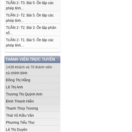
TUẦN 2- T3. Bài 5. Ôn tập các
phép tính...
TUẦN 2- T2. Bài 5. Ôn tập các
phép tính...
TUẦN 2- T2. Bài 3. Ôn tập phân
số...
TUẦN 2- T1. Bài 5. Ôn tập các
phép tính...
THÀNH VIÊN TRỰC TUYẾN
1438 khách và 76 thành viên
cù chính bình
Đồng Thị Hằng
Lê Thị Anh
Trương Thị Quỳnh Anh
Đinh THanh Hiền
Thanh Thùy Trương
Thái Vũ Kiều Vân
Phương Tiểu Thư
Lê Thị Duyên