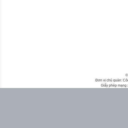
©
Đơn vị chủ quản: Cô
Giấy phép mạng 