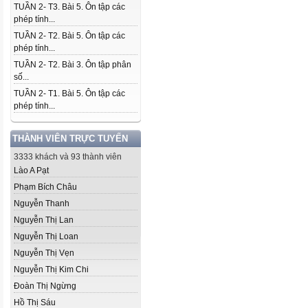
TUẦN 2- T3. Bài 5. Ôn tập các
phép tính...
TUẦN 2- T2. Bài 5. Ôn tập các
phép tính...
TUẦN 2- T2. Bài 3. Ôn tập phân
số...
TUẦN 2- T1. Bài 5. Ôn tập các
phép tính...
THÀNH VIÊN TRỰC TUYẾN
3333 khách và 93 thành viên
Lào A Pạt
Phạm Bích Châu
Nguyễn Thanh
Nguyễn Thị Lan
Nguyễn Thị Loan
Nguyễn Thị Vẹn
Nguyễn Thị Kim Chi
Đoàn Thị Ngừng
Hồ Thị Sáu