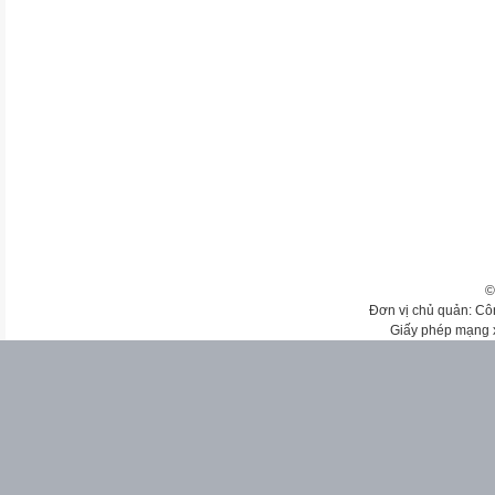
©
Đơn vị chủ quản: Cô
Giấy phép mạng 