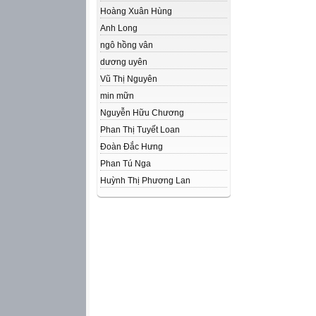
Hoàng Xuân Hùng
Anh Long
ngô hồng vân
dương uyên
Vũ Thị Nguyên
min mữn
Nguyễn Hữu Chương
Phan Thị Tuyết Loan
Đoàn Đắc Hưng
Phan Tú Nga
Huỳnh Thị Phương Lan