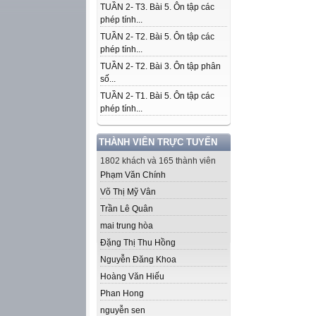
TUẦN 2- T3. Bài 5. Ôn tập các
phép tính...
TUẦN 2- T2. Bài 5. Ôn tập các
phép tính...
TUẦN 2- T2. Bài 3. Ôn tập phân
số...
TUẦN 2- T1. Bài 5. Ôn tập các
phép tính...
THÀNH VIÊN TRỰC TUYẾN
1802 khách và 165 thành viên
Phạm Văn Chính
Võ Thị Mỹ Vân
Trần Lê Quân
mai trung hòa
Đặng Thị Thu Hồng
Nguyễn Đăng Khoa
Hoàng Văn Hiếu
Phan Hong
nguyễn sen