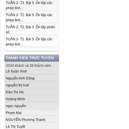
TUẦN 2- T3. Bài 5. Ôn tập các
phép tính...
TUẦN 2- T2. Bài 5. Ôn tập các
phép tính...
TUẦN 2- T2. Bài 3. Ôn tập phân
số...
TUẦN 2- T1. Bài 5. Ôn tập các
phép tính...
THÀNH VIÊN TRỰC TUYẾN
3034 khách và 39 thành viên
Lê Xuân Vinh
Nguyễn Anh Dũng
nguyễn thị huệ
Đào Thị Hà
Hoàng Minh
ngọc nguyễn
Phạm Mai
NGUYỄN Phương Thanh
Lê Thị Tuyết