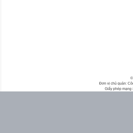
©
Đơn vị chủ quản: Cô
Giấy phép mạng 