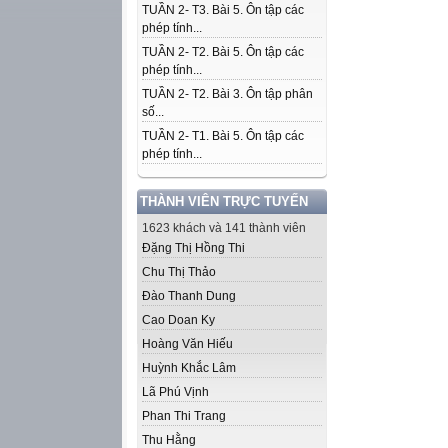
TUẦN 2- T3. Bài 5. Ôn tập các
phép tính...
TUẦN 2- T2. Bài 5. Ôn tập các
phép tính...
TUẦN 2- T2. Bài 3. Ôn tập phân
số...
TUẦN 2- T1. Bài 5. Ôn tập các
phép tính...
THÀNH VIÊN TRỰC TUYẾN
1623 khách và 141 thành viên
Đặng Thị Hồng Thi
Chu Thị Thảo
Đào Thanh Dung
Cao Doan Ky
Hoàng Văn Hiếu
Huỳnh Khắc Lâm
Lã Phú Vịnh
Phan Thi Trang
Thu Hằng