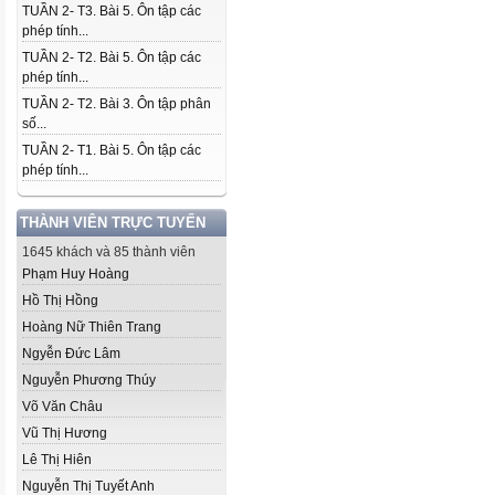
TUẦN 2- T3. Bài 5. Ôn tập các
phép tính...
TUẦN 2- T2. Bài 5. Ôn tập các
phép tính...
TUẦN 2- T2. Bài 3. Ôn tập phân
số...
TUẦN 2- T1. Bài 5. Ôn tập các
phép tính...
THÀNH VIÊN TRỰC TUYẾN
1645 khách và 85 thành viên
Phạm Huy Hoàng
Hồ Thị Hồng
Hoàng Nữ Thiên Trang
Ngyễn Đức Lâm
Nguyễn Phương Thúy
Võ Văn Châu
Vũ Thị Hương
Lê Thị Hiên
Nguyễn Thị Tuyết Anh