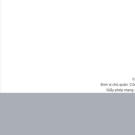
©
Đơn vị chủ quản: Cô
Giấy phép mạng 