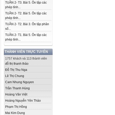
TUẦN 2- T3. Bài 5. Ôn tập các
phép tính...
TUẦN 2- T2. Bài 5. Ôn tập các
phép tính...
TUẦN 2- T2. Bài 3. Ôn tập phân
số...
TUẦN 2- T1. Bài 5. Ôn tập các
phép tính...
THÀNH VIÊN TRỰC TUYẾN
1757 khách và 113 thành viên
đỗ thị thanh thảo
Đỗ Thị Thu Nga
Lê Thị Chung
Cam Nhung Nguyen
Trần Thanh Hùng
Hoàng Văn Việt
Hoàng Nguyễn Yên Thảo
Phạm Thị Hồng
Mai Kim Dung