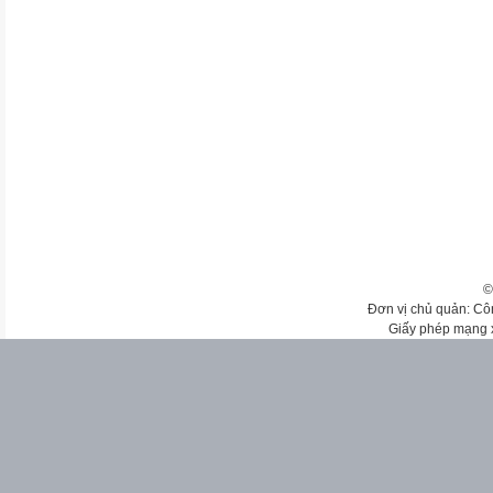
©
Đơn vị chủ quản: Cô
Giấy phép mạng 