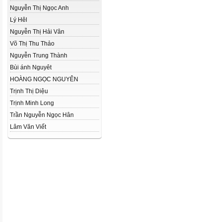
Nguyễn Thị Ngọc Anh
Lý Hêl
Nguyễn Thị Hải Vân
Võ Thị Thu Thảo
Nguyễn Trung Thành
Bùi ánh Nguyêt
HOÀNG NGỌC NGUYÊN
Trịnh Thị Diệu
Trịnh Minh Long
Trần Nguyễn Ngọc Hân
Lâm Văn Viết