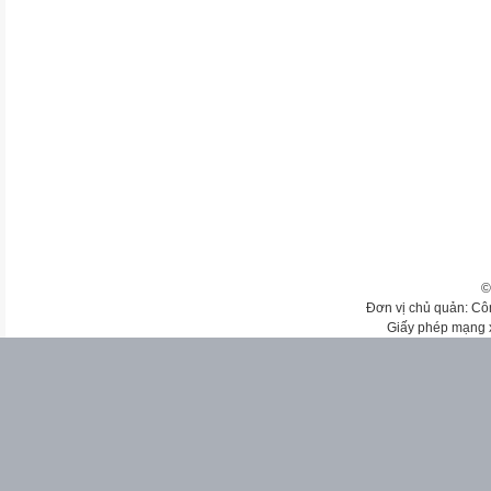
©
Đơn vị chủ quản: Cô
Giấy phép mạng 