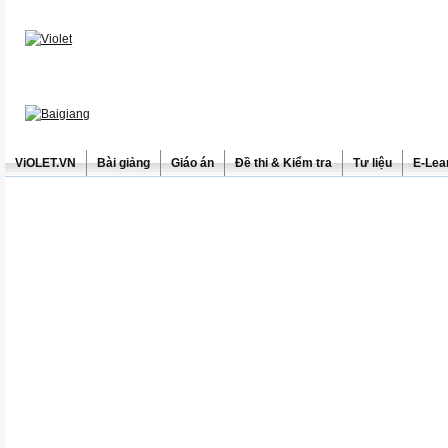
ViOLET.VN
Bài giảng
Giáo án
Đề thi & Kiểm tra
Tư liệu
E-Lea