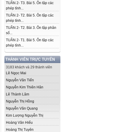
TUẦN 2- T3. Bài 5. Ôn tập các
phép tính...
TUẦN 2- T2. Bài 5. Ôn tập các
phép tính...
TUẦN 2- T2. Bài 3. Ôn tập phân
số...
TUẦN 2- T1. Bài 5. Ôn tập các
phép tính...
THÀNH VIÊN TRỰC TUYẾN
3183 khách và 29 thành viên
Lê Ngọc Mai
Nguyễn Văn Tiến
Nguyễn Kim Thiên Hân
Lê Thành Lâm
Nguyễn Thị Hồng
Nguyễn Văn Quang
Kim Lượng Nguyễn Thị
Hoàng Văn Hiếu
Hoàng Thị Tuyên