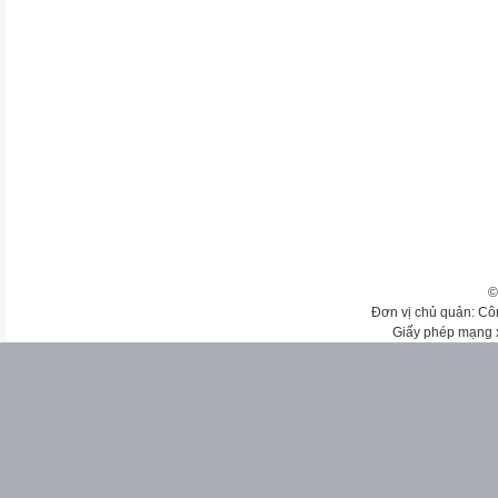
©
Đơn vị chủ quản: Cô
Giấy phép mạng 