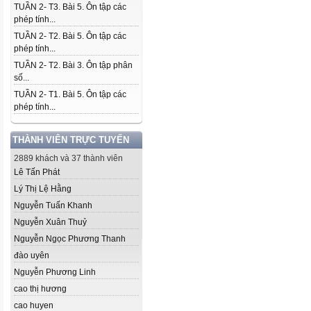
TUẦN 2- T3. Bài 5. Ôn tập các
phép tính...
TUẦN 2- T2. Bài 5. Ôn tập các
phép tính...
TUẦN 2- T2. Bài 3. Ôn tập phân
số...
TUẦN 2- T1. Bài 5. Ôn tập các
phép tính...
THÀNH VIÊN TRỰC TUYẾN
2889 khách và 37 thành viên
Lê Tấn Phát
Lý Thị Lệ Hằng
Nguyễn Tuấn Khanh
Nguyễn Xuân Thuỷ
Nguyễn Ngọc Phương Thanh
đào uyên
Nguyễn Phương Linh
cao thị hương
cao huyen