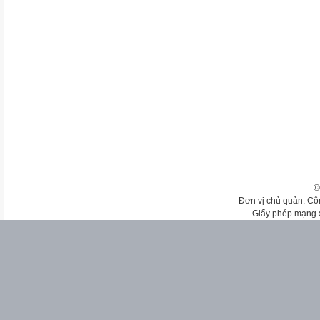
©
Đơn vị chủ quản: Cô
Giấy phép mạng 