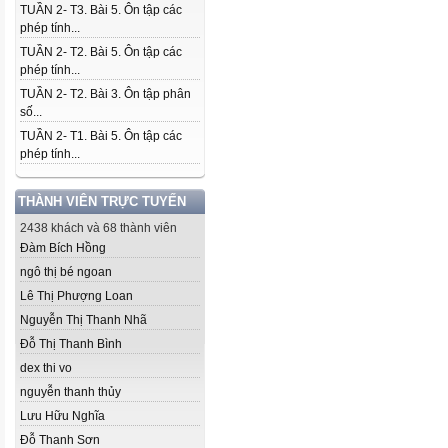
TUẦN 2- T3. Bài 5. Ôn tập các
phép tính...
TUẦN 2- T2. Bài 5. Ôn tập các
phép tính...
TUẦN 2- T2. Bài 3. Ôn tập phân
số...
TUẦN 2- T1. Bài 5. Ôn tập các
phép tính...
THÀNH VIÊN TRỰC TUYẾN
2438 khách và 68 thành viên
Đàm Bích Hồng
ngô thị bé ngoan
Lê Thị Phượng Loan
Nguyễn Thị Thanh Nhã
Đỗ Thị Thanh Bình
dex thi vo
nguyễn thanh thủy
Lưu Hữu Nghĩa
Đỗ Thanh Sơn