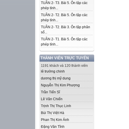
TUẦN 2- T3. Bài 5. Ôn tập các
phép tính...
TUẦN 2- T2. Bài 5. Ôn tập các
phép tính...
TUẦN 2- T2. Bài 3. Ôn tập phân
số...
TUẦN 2- T1. Bài 5. Ôn tập các
phép tính...
THÀNH VIÊN TRỰC TUYẾN
1191 khách và 120 thành viên
lê trường chinh
dương thị mỹ dung
Nguyễn Thị Kim Phượng
Trần Tiến Sĩ
Lê Văn Chiến
Trịnh Thị Thục Linh
Bùi Thị Việt Hà
Phan Thị Kim Ánh
Đặng Văn Tĩnh