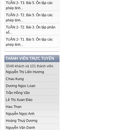
TUẦN 2- T3. Bài 5. Ôn tập các
phép tính...
TUẦN 2- T2. Bài 5. Ôn tập các
phép tính...
TUẦN 2- T2. Bài 3. Ôn tập phân
số...
TUẦN 2- T1. Bài 5. Ôn tập các
phép tính...
THÀNH VIÊN TRỰC TUYẾN
3548 khách và 101 thành viên
Nguyễn Thị Liên Hương
Chau Kung
Dương Ngọc Loan
Trần Hồng Vân
Lê Thị Xuan Đào
Hau Than
Nguyễn Ngọc Anh
Hoàng Thuỳ Dương
Nguyễn Văn Danh