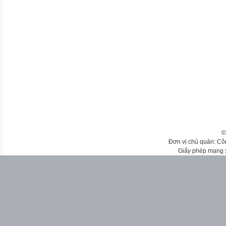
©
Đơn vị chủ quản: Cô
Giấy phép mạng 