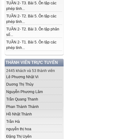
TUẦN 2- T3. Bài 5. Ôn tập các
phép tính...
TUẦN 2- T2. Bài 5. Ôn tập các
phép tính...
TUẦN 2- T2. Bài 3. Ôn tập phân
số...
TUẦN 2- T1. Bài 5. Ôn tập các
phép tính...
THÀNH VIÊN TRỰC TUYẾN
2445 khách và 53 thành viên
Lê Phuơng Nhật Vi
Duơng Thị Thủy
Nguyễn Phương Lâm
Trần Quang Thanh
Phan Thành Thánh
Hồ Nhật Thành
Trần Hà
nguyễn thị hoa
Đặng Thị Uyên