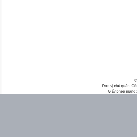
©
Đơn vị chủ quản: Cô
Giấy phép mạng 