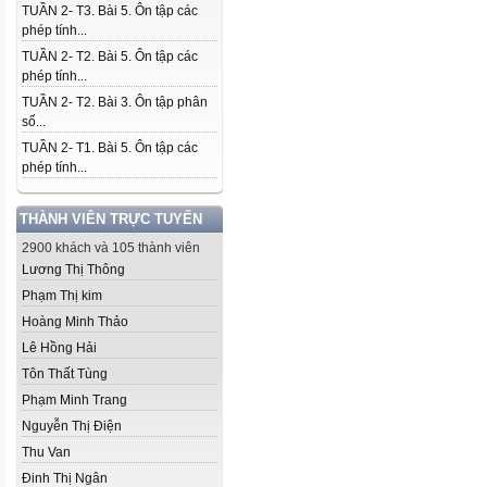
TUẦN 2- T3. Bài 5. Ôn tập các
phép tính...
TUẦN 2- T2. Bài 5. Ôn tập các
phép tính...
TUẦN 2- T2. Bài 3. Ôn tập phân
số...
TUẦN 2- T1. Bài 5. Ôn tập các
phép tính...
THÀNH VIÊN TRỰC TUYẾN
2900 khách và 105 thành viên
Lương Thị Thông
Phạm Thị kim
Hoàng Minh Thảo
Lê Hồng Hải
Tôn Thất Tùng
Phạm Minh Trang
Nguyễn Thị Điện
Thu Van
Đinh Thị Ngân