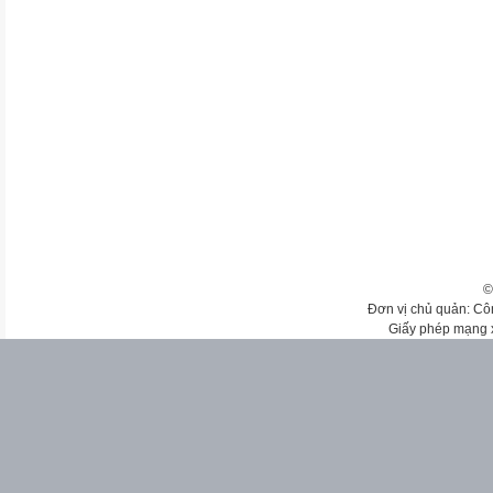
©
Đơn vị chủ quản: Cô
Giấy phép mạng 