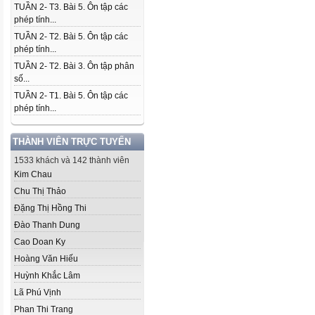
TUẦN 2- T3. Bài 5. Ôn tập các
phép tính...
TUẦN 2- T2. Bài 5. Ôn tập các
phép tính...
TUẦN 2- T2. Bài 3. Ôn tập phân
số...
TUẦN 2- T1. Bài 5. Ôn tập các
phép tính...
THÀNH VIÊN TRỰC TUYẾN
1533 khách và 142 thành viên
Kim Chau
Chu Thị Thảo
Đặng Thị Hồng Thi
Đào Thanh Dung
Cao Doan Ky
Hoàng Văn Hiếu
Huỳnh Khắc Lâm
Lã Phú Vịnh
Phan Thi Trang