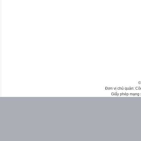
©
Đơn vị chủ quản: Cô
Giấy phép mạng 