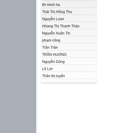
thi minh ha
Thái Thị Hồng Thu
Nguyễn Loan
Hòang Thị Thanh Thảo
Nguyễn Xuân Tín
phạm công
Trần Trân
TRẦN HUƠNG
Nguyễn Dũng
Lê Lợi
Thân thị luyến