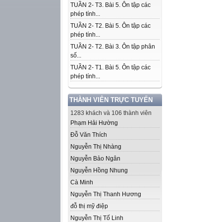
TUẦN 2- T3. Bài 5. Ôn tập các
phép tính...
TUẦN 2- T2. Bài 5. Ôn tập các
phép tính...
TUẦN 2- T2. Bài 3. Ôn tập phân
số...
TUẦN 2- T1. Bài 5. Ôn tập các
phép tính...
THÀNH VIÊN TRỰC TUYẾN
1283 khách và 106 thành viên
Phạm Hải Hường
Đỗ Văn Thích
Nguyễn Thị Nhàng
Nguyễn Bảo Ngân
Nguyễn Hồng Nhung
Cà Minh
Nguyễn Thị Thanh Hương
đỗ thị mỹ điệp
Nguyễn Thị Tố Linh