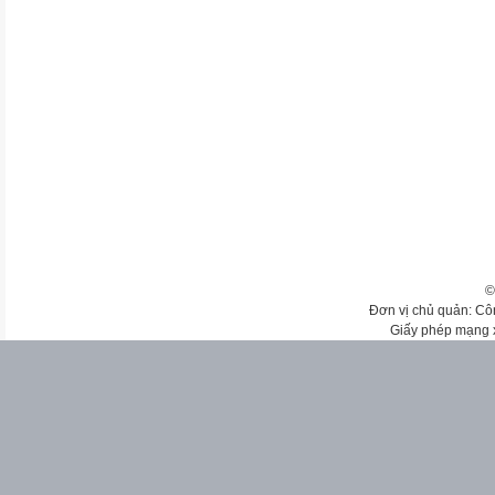
©
Đơn vị chủ quản: Cô
Giấy phép mạng 