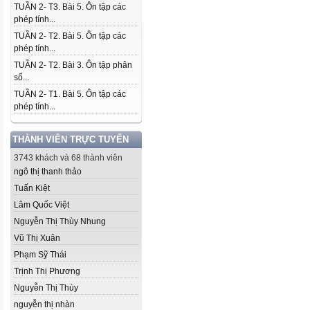
TUẦN 2- T3. Bài 5. Ôn tập các
phép tính...
TUẦN 2- T2. Bài 5. Ôn tập các
phép tính...
TUẦN 2- T2. Bài 3. Ôn tập phân
số...
TUẦN 2- T1. Bài 5. Ôn tập các
phép tính...
THÀNH VIÊN TRỰC TUYẾN
3743 khách và 68 thành viên
ngô thị thanh thảo
Tuấn Kiệt
Lâm Quốc Việt
Nguyễn Thị Thùy Nhung
Vũ Thị Xuân
Phạm Sỹ Thái
Trịnh Thị Phương
Nguyễn Thị Thùy
nguyễn thị nhàn