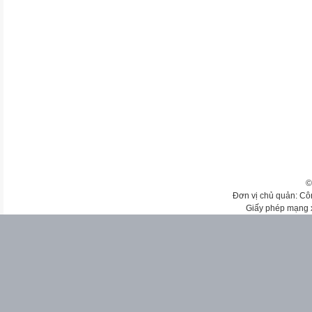
©
Đơn vị chủ quản: Cô
Giấy phép mạng 