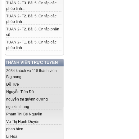
TUẦN 2- T3. Bài 5. Ôn tập các
phép tính...
TUẦN 2- T2. Bài 5. Ôn tập các
phép tính...
TUẦN 2- T2. Bài 3. Ôn tập phân
số...
TUẦN 2- T1. Bài 5. Ôn tập các
phép tính...
THÀNH VIÊN TRỰC TUYẾN
2034 khách và 118 thành viên
Big bang
Đỗ Tựe
Nguyễn Tiến Đô
nguyễn thị quỳnh dương
ngu kim hang
Phạm Thị Bé Nguyên
Vũ Thị Hạnh Duyên
phan hien
Li Hoa