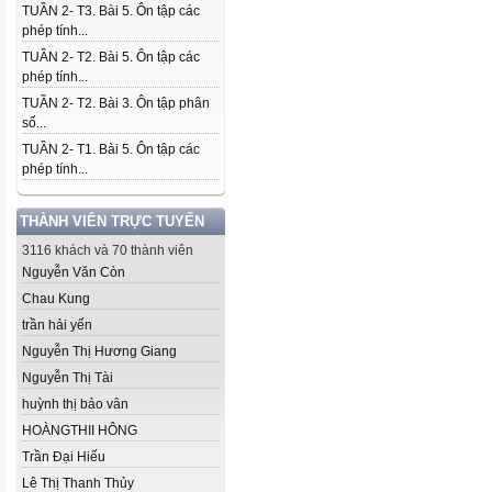
TUẦN 2- T3. Bài 5. Ôn tập các
phép tính...
TUẦN 2- T2. Bài 5. Ôn tập các
phép tính...
TUẦN 2- T2. Bài 3. Ôn tập phân
số...
TUẦN 2- T1. Bài 5. Ôn tập các
phép tính...
THÀNH VIÊN TRỰC TUYẾN
3116 khách và 70 thành viên
Nguyễn Văn Còn
Chau Kung
trần hải yến
Nguyễn Thị Hương Giang
Nguyễn Thị Tài
huỳnh thị bảo vân
HOÀNGTHII HÔNG
Trần Đại Hiếu
Lê Thị Thanh Thủy