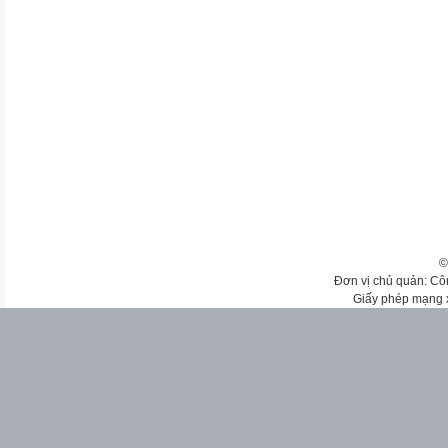
©
Đơn vị chủ quản: Cô
Giấy phép mạng 