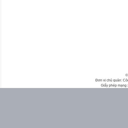
©
Đơn vị chủ quản: Cô
Giấy phép mạng 