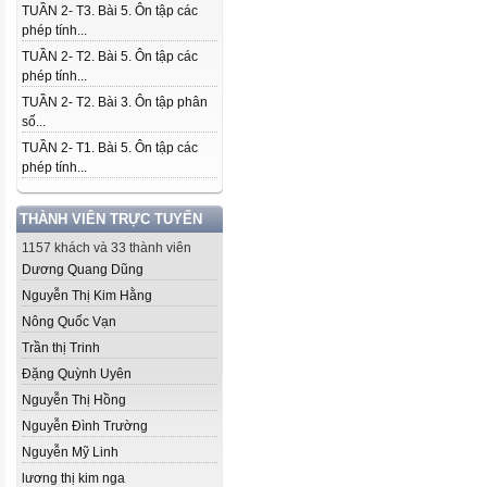
TUẦN 2- T3. Bài 5. Ôn tập các
phép tính...
TUẦN 2- T2. Bài 5. Ôn tập các
phép tính...
TUẦN 2- T2. Bài 3. Ôn tập phân
số...
TUẦN 2- T1. Bài 5. Ôn tập các
phép tính...
THÀNH VIÊN TRỰC TUYẾN
1157 khách và 33 thành viên
Dương Quang Dũng
Nguyễn Thị Kim Hằng
Nông Quốc Vạn
Trần thị Trinh
Đặng Quỳnh Uyên
Nguyễn Thị Hồng
Nguyễn Đình Trường
Nguyễn Mỹ Linh
lương thị kim nga