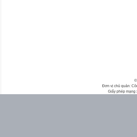
©
Đơn vị chủ quản: Cô
Giấy phép mạng 