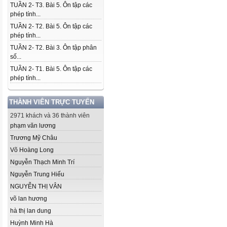
TUẦN 2- T3. Bài 5. Ôn tập các
phép tính...
TUẦN 2- T2. Bài 5. Ôn tập các
phép tính...
TUẦN 2- T2. Bài 3. Ôn tập phân
số...
TUẦN 2- T1. Bài 5. Ôn tập các
phép tính...
THÀNH VIÊN TRỰC TUYẾN
2971 khách và 36 thành viên
phạm văn lương
Trương Mỹ Châu
Võ Hoàng Long
Nguyễn Thạch Minh Trí
Nguyễn Trung Hiếu
NGUYỄN THỊ VÂN
võ lan hương
hà thị lan dung
Huỳnh Minh Hà