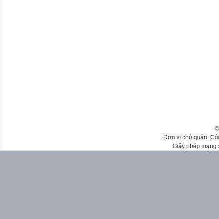
©
Đơn vị chủ quản: Cô
Giấy phép mạng 