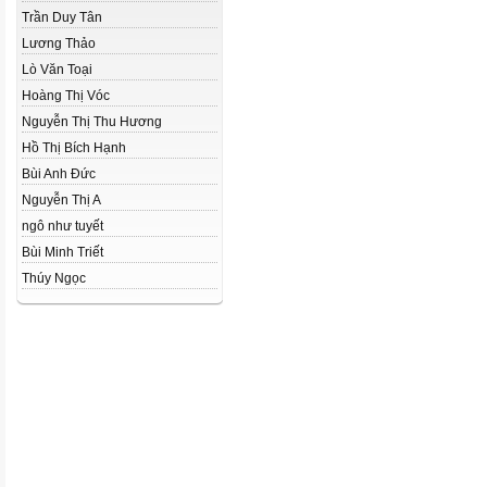
Trần Duy Tân
Lương Thảo
Lò Văn Toại
Hoàng Thị Vóc
Nguyễn Thị Thu Hương
Hồ Thị Bích Hạnh
Bùi Anh Đức
Nguyễn Thị A
ngô như tuyết
Bùi Minh Triết
Thúy Ngọc