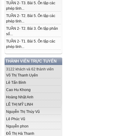
TUẦN 2- T3. Bài 5. Ôn tập các
phép tính...
TUẦN 2- T2. Bài 5. Ôn tập các
phép tính...
TUẦN 2- T2. Bài 3. Ôn tập phân
số...
TUẦN 2- T1. Bài 5. Ôn tập các
phép tính...
THÀNH VIÊN TRỰC TUYẾN
3122 khách và 62 thành viên
Võ Thị Thanh Uyên
Lê Tấn Bình
Cao Hu Khong
Hoàng Nhật Anh
LÊ THỊ MỸ LINH
Nguyễn Thị Thúy Vũ
Lê Phúc Vũ
Nguyễn phon
Đỗ Thị Hà Thanh