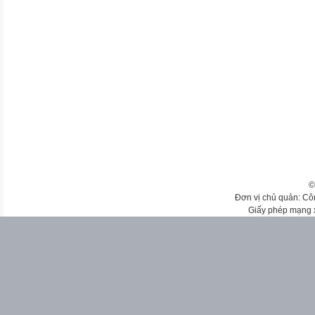
©
Đơn vị chủ quản: Cô
Giấy phép mạng 