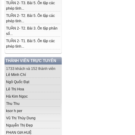
TUẦN 2- T3. Bài 5. Ôn tập các
phép tính...
TUẦN 2- T2. Bài 5. Ôn tập các
phép tính...
TUẦN 2- T2. Bài 3. Ôn tập phân
số...
TUẦN 2- T1. Bài 5. Ôn tập các
phép tính...
THÀNH VIÊN TRỰC TUYẾN
1733 khách và 152 thành viên
Lê Minh Chí
Ngô Quốc Đạt
Lê Thị Hoa
Hà Kim Ngọc
Thu Thu
ksor h per
Vũ Thị Thùy Dung
Nguyễn Thị Đẹp
PHAN GIA HUỆ