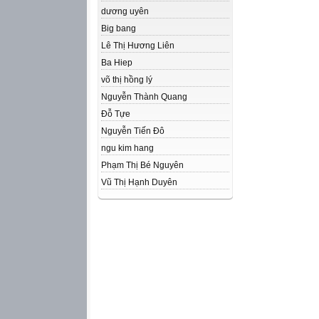
dương uyên
Big bang
Lê Thị Hương Liên
Ba Hiep
võ thị hồng lý
Nguyễn Thành Quang
Đỗ Tựe
Nguyễn Tiến Đô
ngu kim hang
Phạm Thị Bé Nguyên
Vũ Thị Hạnh Duyên