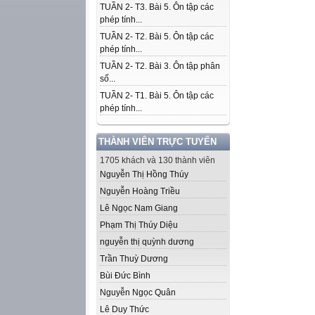
TUẦN 2- T3. Bài 5. Ôn tập các
phép tính...
TUẦN 2- T2. Bài 5. Ôn tập các
phép tính...
TUẦN 2- T2. Bài 3. Ôn tập phân
số...
TUẦN 2- T1. Bài 5. Ôn tập các
phép tính...
THÀNH VIÊN TRỰC TUYẾN
1705 khách và 130 thành viên
Nguyễn Thị Hồng Thúy
Nguyễn Hoàng Triều
Lê Ngọc Nam Giang
Phạm Thị Thúy Diệu
nguyễn thị quỳnh dương
Trần Thuỳ Dương
Bùi Đức Bình
Nguyễn Ngọc Quân
Lê Duy Thức