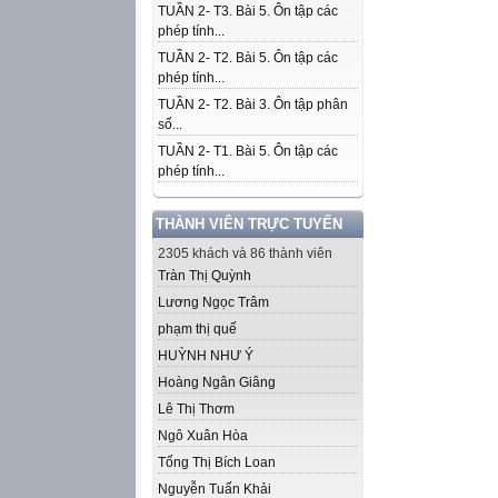
TUẦN 2- T3. Bài 5. Ôn tập các
phép tính...
TUẦN 2- T2. Bài 5. Ôn tập các
phép tính...
TUẦN 2- T2. Bài 3. Ôn tập phân
số...
TUẦN 2- T1. Bài 5. Ôn tập các
phép tính...
THÀNH VIÊN TRỰC TUYẾN
2305 khách và 86 thành viên
Tràn Thị Quỳnh
Lương Ngọc Trâm
phạm thị quế
HUỲNH NHƯ Ý
Hoàng Ngân Giâng
Lê Thị Thơm
Ngô Xuân Hòa
Tống Thị Bích Loan
Nguyễn Tuấn Khải