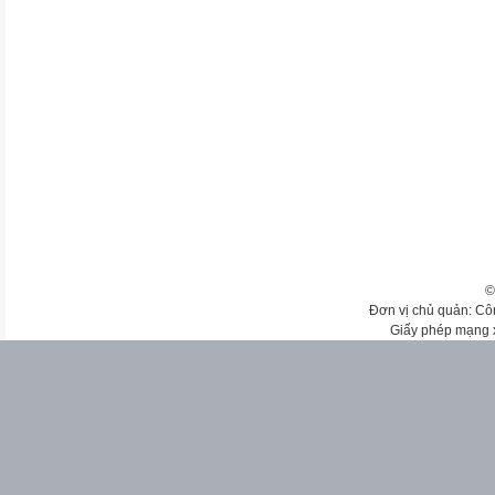
©
Đơn vị chủ quản: Cô
Giấy phép mạng 