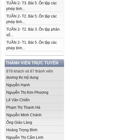
TUẦN 2- T3. Bài 5. Ôn tập các
phép tính...
TUẦN 2- T2. Bài 5. Ôn tập các
phép tính...
TUẦN 2- T2. Bài 3. Ôn tập phân
số...
TUẦN 2- T1. Bài 5. Ôn tập các
phép tính...
THÀNH VIÊN TRỰC TUYẾN
878 khách và 87 thành viên
dương thị mỹ dung
Nguyễn Hạnh
Nguyễn Thị Kim Phượng
Lê Văn Chiến
Phạm Thị Thanh Hà
Nguyễn Minh Chánh
Ông Giáo Làng
Hoàng Trọng Bình
Nguyễn Thị Cẩm Linh