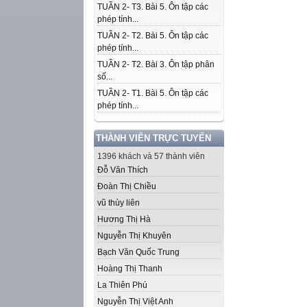
TUẦN 2- T3. Bài 5. Ôn tập các
phép tính...
TUẦN 2- T2. Bài 5. Ôn tập các
phép tính...
TUẦN 2- T2. Bài 3. Ôn tập phân
số...
TUẦN 2- T1. Bài 5. Ôn tập các
phép tính...
THÀNH VIÊN TRỰC TUYẾN
1396 khách và 57 thành viên
Đỗ Văn Thích
Đoàn Thị Chiều
vũ thùy liên
Hương Thị Hà
Nguyễn Thị Khuyên
Bạch Văn Quốc Trung
Hoàng Thị Thanh
La Thiên Phú
Nguyễn Thị Việt Anh