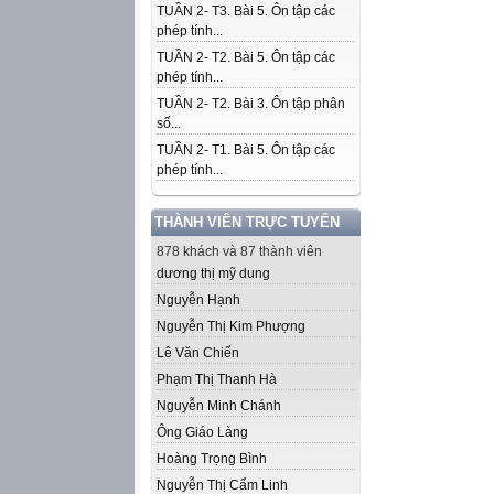
TUẦN 2- T3. Bài 5. Ôn tập các
phép tính...
TUẦN 2- T2. Bài 5. Ôn tập các
phép tính...
TUẦN 2- T2. Bài 3. Ôn tập phân
số...
TUẦN 2- T1. Bài 5. Ôn tập các
phép tính...
THÀNH VIÊN TRỰC TUYẾN
878 khách và 87 thành viên
dương thị mỹ dung
Nguyễn Hạnh
Nguyễn Thị Kim Phượng
Lê Văn Chiến
Phạm Thị Thanh Hà
Nguyễn Minh Chánh
Ông Giáo Làng
Hoàng Trọng Bình
Nguyễn Thị Cẩm Linh