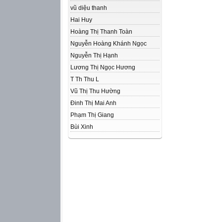
vũ diệu thanh
Hai Huy
Hoàng Thị Thanh Toàn
Nguyễn Hoàng Khánh Ngọc
Nguyễn Thị Hạnh
Lương Thị Ngọc Hương
T Th Thu L
Vũ Thị Thu Hường
Đinh Thị Mai Anh
Phạm Thị Giang
Bùi Xinh