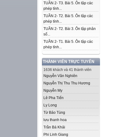
TUẦN 2- T3. Bài 5. Ôn tập các
phép tính...
TUẦN 2- T2. Bài 5. Ôn tập các
phép tính...
TUẦN 2- T2. Bài 3. Ôn tập phân
số...
TUẦN 2- T1. Bài 5. Ôn tập các
phép tính...
THÀNH VIÊN TRỰC TUYẾN
1636 khách và 41 thành viên
Nguyễn Văn Nghiên
Nguyễn Thị Thu Thu Hương
Nguyễn My
Lê Pha Tiến
Ly Long
Từ Bảo Tùng
lưu thanh hoa
Trần Bá Khải
Phi Linh Giang