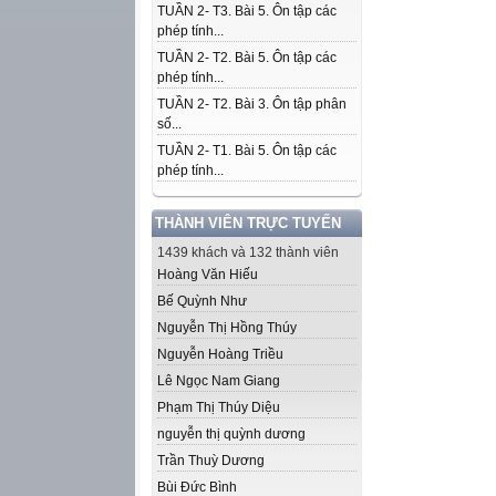
TUẦN 2- T3. Bài 5. Ôn tập các
phép tính...
TUẦN 2- T2. Bài 5. Ôn tập các
phép tính...
TUẦN 2- T2. Bài 3. Ôn tập phân
số...
TUẦN 2- T1. Bài 5. Ôn tập các
phép tính...
THÀNH VIÊN TRỰC TUYẾN
1439 khách và 132 thành viên
Hoàng Văn Hiếu
Bế Quỳnh Như
Nguyễn Thị Hồng Thúy
Nguyễn Hoàng Triều
Lê Ngọc Nam Giang
Phạm Thị Thúy Diệu
nguyễn thị quỳnh dương
Trần Thuỳ Dương
Bùi Đức Bình