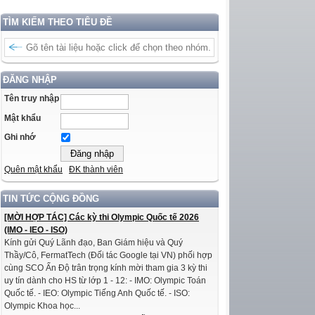
TÌM KIẾM THEO TIÊU ĐỀ
ĐĂNG NHẬP
Tên truy nhập
Mật khẩu
Ghi nhớ
Quên mật khẩu
ĐK thành viên
TIN TỨC CỘNG ĐỒNG
[MỜI HỢP TÁC] Các kỳ thi Olympic Quốc tế 2026
(IMO - IEO - ISO)
Kính gửi Quý Lãnh đạo, Ban Giám hiệu và Quý
Thầy/Cô, FermatTech (Đối tác Google tại VN) phối hợp
cùng SCO Ấn Độ trân trọng kính mời tham gia 3 kỳ thi
uy tín dành cho HS từ lớp 1 - 12: - IMO: Olympic Toán
Quốc tế. - IEO: Olympic Tiếng Anh Quốc tế. - ISO:
Olympic Khoa học...