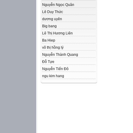
Nguyễn Ngọc Quân
Lê Duy Thức
dương uyên
Big bang
Lê Thị Hương Liên
Ba Hiep
võ thị hồng lý
Nguyễn Thành Quang
Đỗ Tựe
Nguyễn Tiến Đô
ngu kim hang