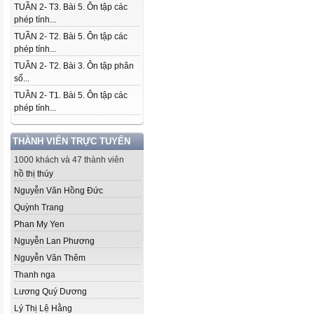
TUẦN 2- T3. Bài 5. Ôn tập các
phép tính...
TUẦN 2- T2. Bài 5. Ôn tập các
phép tính...
TUẦN 2- T2. Bài 3. Ôn tập phân
số...
TUẦN 2- T1. Bài 5. Ôn tập các
phép tính...
THÀNH VIÊN TRỰC TUYẾN
1000 khách và 47 thành viên
hồ thị thúy
Nguyễn Văn Hồng Đức
Quỳnh Trang
Phan My Yen
Nguyễn Lan Phương
Nguyễn Văn Thêm
Thanh nga
Lương Quý Dương
Lý Thị Lệ Hằng