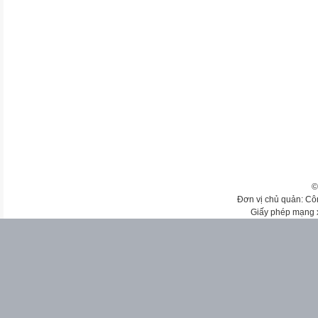
©
Đơn vị chủ quản: Cô
Giấy phép mạng 