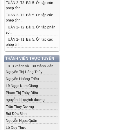
TUẦN 2- T3. Bài 5. Ôn tập các
phép tính...
TUẦN 2- T2. Bài 5. Ôn tập các
phép tính...
TUẦN 2- T2. Bài 3. Ôn tập phân
số...
TUẦN 2- T1. Bài 5. Ôn tập các
phép tính...
THÀNH VIÊN TRỰC TUYẾN
1813 khách và 130 thành viên
Nguyễn Thị Hồng Thúy
Nguyễn Hoàng Triều
Lê Ngọc Nam Giang
Phạm Thị Thúy Diệu
nguyễn thị quỳnh dương
Trần Thuỳ Dương
Bùi Đức Bình
Nguyễn Ngọc Quân
Lê Duy Thức