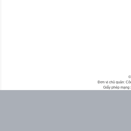
©
Đơn vị chủ quản: Cô
Giấy phép mạng 