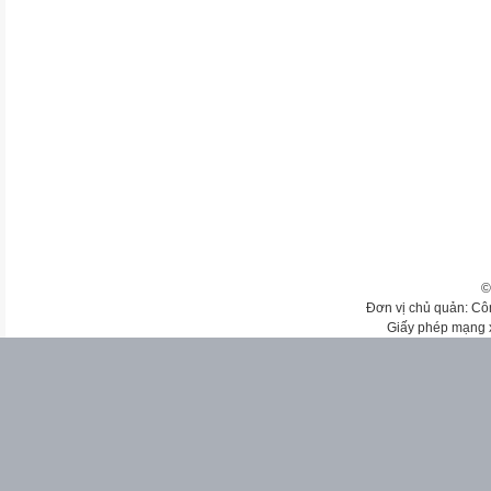
©
Đơn vị chủ quản: Cô
Giấy phép mạng 