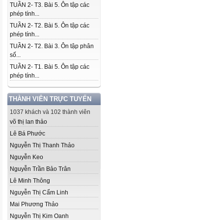
TUẦN 2- T3. Bài 5. Ôn tập các
phép tính...
TUẦN 2- T2. Bài 5. Ôn tập các
phép tính...
TUẦN 2- T2. Bài 3. Ôn tập phân
số...
TUẦN 2- T1. Bài 5. Ôn tập các
phép tính...
THÀNH VIÊN TRỰC TUYẾN
1037 khách và 102 thành viên
võ thị lan thảo
Lê Bá Phước
Nguyễn Thị Thanh Thảo
Nguyễn Keo
Nguyễn Trần Bảo Trân
Lê Minh Thông
Nguyễn Thị Cẩm Linh
Mai Phương Thảo
Nguyễn Thị Kim Oanh