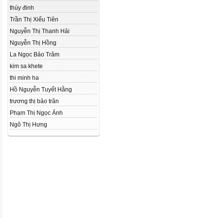
thúy đinh
Trần Thị Xiếu Tiên
Nguyễn Thị Thanh Hải
Nguyễn Thị Hồng
La Ngọc Bảo Trâm
kim sa khete
thi minh ha
Hồ Nguyễn Tuyết Hằng
trương thị bảo trân
Phạm Thị Ngọc Ánh
Ngô Thị Hưng