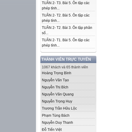
TUẦN 2- T3. Bài 5. Ôn tập các
phép tính...
TUẦN 2- T2. Bài 5. Ôn tập các
phép tính...
TUẦN 2- T2. Bài 3. Ôn tập phân
số...
TUẦN 2- T1. Bài 5. Ôn tập các
phép tính...
THÀNH VIÊN TRỰC TUYẾN
1067 khách và 65 thành viên
Hoàng Trọng Bình
Nguyễn Văn Tạo
Nguyễn Thị Bích
Nguyễn Văn Quang
Nguyễn Trọng Huy
Trương Trần Hữu Lộc
Phạm Tùng Bách
Nguyễn Duy Thanh
Đỗ Tiến Việt